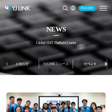
INQUIRY
JP
KR
NEWS
EN
CH
Global SMT Platform Leader
お知らせ
YJ LINK ニュース
イベント