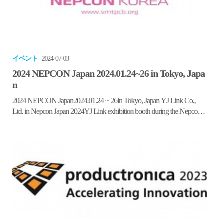
イベント
2024-07-03
2024 NEPCON Japan 2024.01.24~26 in Tokyo, Japa
n
2024 NEPCON Japan2024.01.24 ~ 26in Tokyo, Japan YJ Link Co.,
Ltd. in Nepcon Japan 2024YJ Link exhibition booth during the Nepcon
Japan 2024, in Tokyo, Japan. Pictures