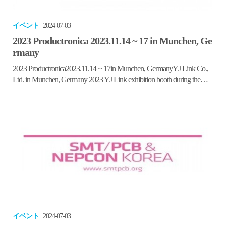
イベント
2024-07-03
2023 Productronica 2023.11.14 ~ 17 in Munchen, Ge
rmany
2023 Productronica2023.11.14 ~ 17in Munchen, GermanyYJ Link Co.,
Ltd. in Munchen, Germany 2023 YJ Link exhibition booth during the
Productronica in Munchen, Germany. Pictures
イベント
2024-07-03