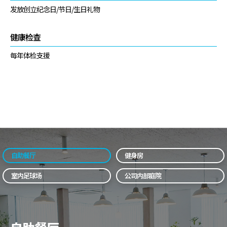
发放创立纪念日/节日/生日礼物
健康检查
每年体检支援
自助餐厅
健身房
室内足球场
公司内部庭院