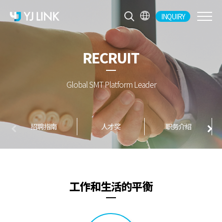
INQUIRY
CH
KR
RECRUIT
EN
JP
Global SMT Platform Leader
招聘指南
人才奖
职务介绍
工作和生活的平衡