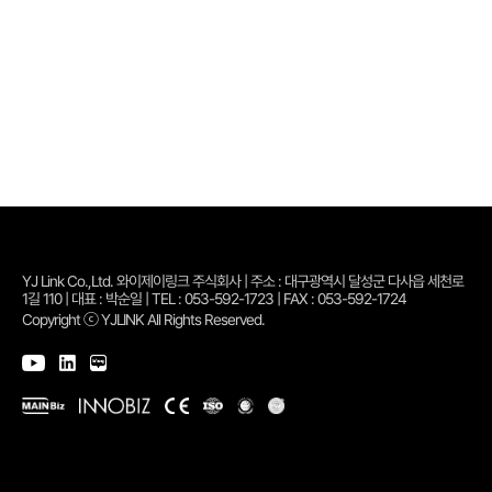
YJ Link Co.,Ltd. 와이제이링크 주식회사 | 주소 : 대구광역시 달성군 다사읍 세천로
1길 110 | 대표 : 박순일 | TEL : 053-592-1723 | FAX : 053-592-1724
Copyright ⓒ YJLINK All Rights Reserved.