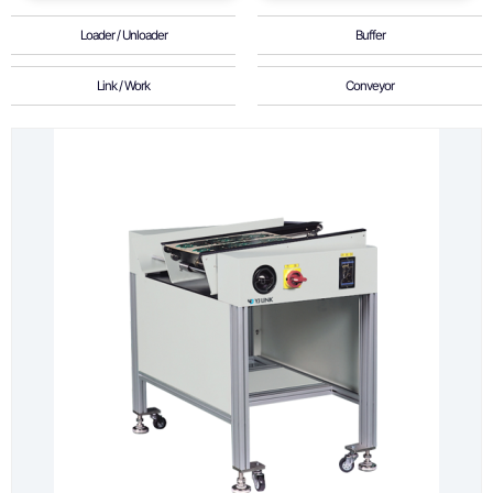
Loader / Unloader
Buffer
Link / Work
Conveyor