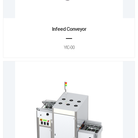
Infeed Conveyor
YIC-00