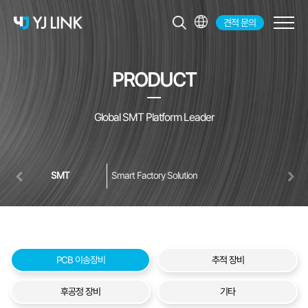
견적 문의
KR
EN
PRODUCT
JP
CH
Global SMT Platform Leader
SMT
Smart Factory Solution
PCB 이송장비
추적 장비
후공정 장비
기타